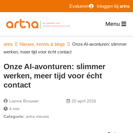
Evalueren
Inloggen bij
artra
Menu
artra
Nieuws, kennis & blogs
Onze AI-avonturen: slimmer
werken, meer tijd voor écht contact
Onze AI-avonturen: slimmer
werken, meer tijd voor écht
contact
Lianne Brouwer
20 april 2026
4 min
Categorie:
artra nieuws