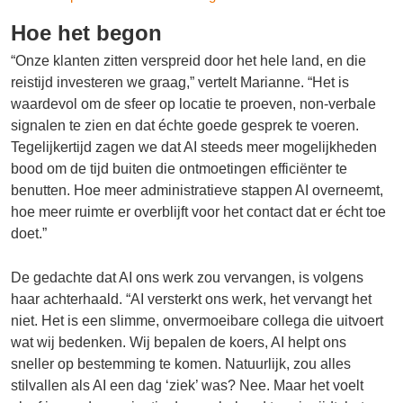
Hoe het begon
“Onze klanten zitten verspreid door het hele land, en die
reistijd investeren we graag,” vertelt Marianne. “Het is
waardevol om de sfeer op locatie te proeven, non-verbale
signalen te zien en dat échte goede gesprek te voeren.
Tegelijkertijd zagen we dat AI steeds meer mogelijkheden
bood om de tijd buiten die ontmoetingen efficiënter te
benutten. Hoe meer administratieve stappen AI overneemt,
hoe meer ruimte er overblijft voor het contact dat er écht toe
doet.”
De gedachte dat AI ons werk zou vervangen, is volgens
haar achterhaald. “AI versterkt ons werk, het vervangt het
niet. Het is een slimme, onvermoeibare collega die uitvoert
wat wij bedenken. Wij bepalen de koers, AI helpt ons
sneller op bestemming te komen. Natuurlijk, zou alles
stilvallen als AI een dag ‘ziek’ was? Nee. Maar het voelt