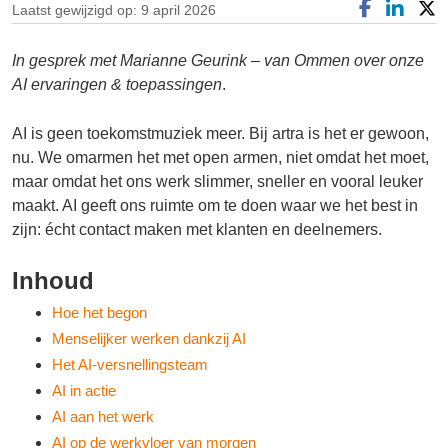
Laatst gewijzigd op: 9 april 2026
In gesprek met Marianne Geurink – van Ommen over onze
AI ervaringen & toepassingen
.
AI is geen toekomstmuziek meer. Bij artra is het er gewoon,
nu. We omarmen het met open armen, niet omdat het moet,
maar omdat het ons werk slimmer, sneller en vooral leuker
maakt. AI geeft ons ruimte om te doen waar we het best in
zijn: écht contact maken met klanten en deelnemers.
Inhoud
Hoe het begon
Menselijker werken dankzij AI
Het AI-versnellingsteam
AI in actie
AI aan het werk
AI op de werkvloer van morgen