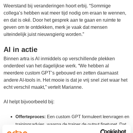
Weerstand bij veranderingen hoort erbij. “Sommige
collega’s hebben wat meer tijd nodig om eraan te wennen,
en dat is oké. Door het gesprek aan te gaan en ruimte te
geven om te ontdekken, merk je vaak dat mensen
uiteindelijk juist nieuwsgierig worden.”
AI in actie
Binnen artra is AI inmiddels op verschillende plekken
onderdeel van het dagelijkse werk. “We hebben al
meerdere custom GPT’s gebouwd en zetten daarnaast
andere AI-tools in. Het mooie is dat je vrij snel ziet waar het
echt verschil maakt,” vertelt Marianne.
AI helpt bijvoorbeeld bij:
Offerteproces:
Een custom GPT formuleert leervragen en
trainingsadvies, waarna de trainer de output finetunet. Dat
bespaart tijd en zorgt voor snellere terugkoppeling naar de