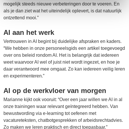
mogelijk steeds nieuwe verbeteringen door te voeren. En
als je dan ziet wat het uiteindelijk oplevert, is dat natuurlijk
ontzettend mooi.”
AI aan het werk
Vertrouwen in AI begint bij duidelijke afspraken en kaders.
“We hebben in onze personeelsgids een artikel toegevoegd
over ons beleid rondom AI. Het is belangrijk dat iedereen
weet waarvoor AI wel of juist niet wordt ingezet, en hoe je
daar verantwoord mee omgaat. Zo kan iedereen veilig leren
en experimenteren.”
AI op de werkvloer van morgen
Marianne kijkt ook vooruit: “Over een jaar willen we AI in al
onze trainingen waar relevant geïntegreerd hebben. Van
bewustwording via e-learning tot oefenen met
vacatureteksten, chatbotgesprekken of arbeidsrechtadvies.
Zo maken we leren praktisch en direct toepasbaar.”