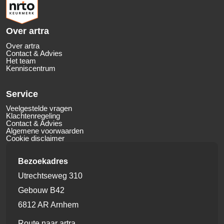
Over artra
Over artra
Contact & Advies
Het team
Kenniscentrum
Service
Veelgestelde vragen
Klachtenregeling
Contact & Advies
Algemene voorwaarden
Cookie disclaimer
Bezoekadres
Utrechtseweg 310
Gebouw B42
6812 AR Arnhem
Route naar artra